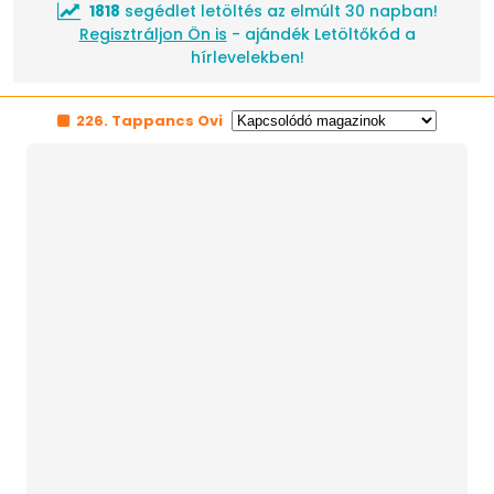
1818
segédlet letöltés az elmúlt 30 napban!
Regisztráljon Ön is
- ajándék Letöltőkód a
hírlevelekben!
226. Tappancs Ovi