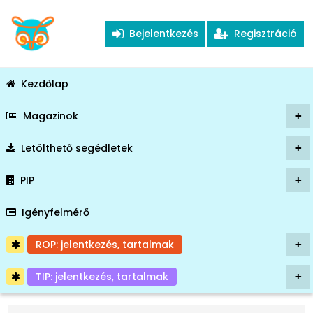
Bejelentkezés
Regisztráció
Kezdőlap
Magazinok
+
Letölthető segédletek
+
PIP
+
Igényfelmérő
ROP: jelentkezés, tartalmak
+
TIP: jelentkezés, tartalmak
+