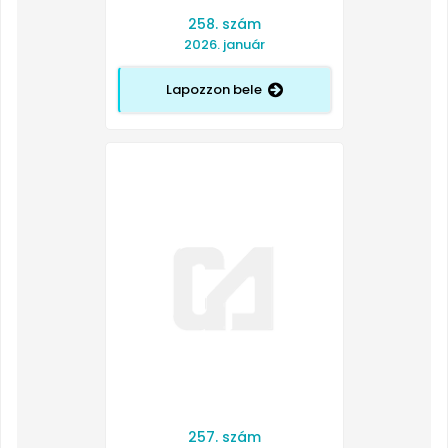
258. szám
2026. január
Lapozzon bele
257. szám