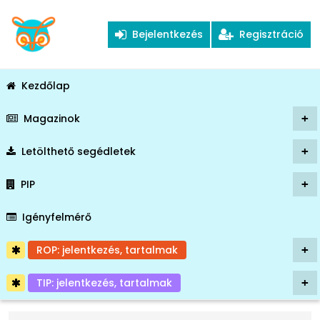
Bejelentkezés
Regisztráció
Kezdőlap
Magazinok
+
Letölthető segédletek
+
PIP
+
Igényfelmérő
ROP: jelentkezés, tartalmak
+
TIP: jelentkezés, tartalmak
+