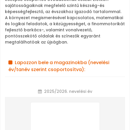
sajátosságaiknak megfelelő szintű készség-és
képességfejlesztő, az évszakhoz igazodó tartalommal.
A környezet megismerésével kapcsolatos, matematikai
és logikai feladatok, a kézügyességet, a finommotorikát
fejlesztő barkács-, valamint vonalvezető,
pontösszekötő oldalak és színezők egyaránt
megtalálhatóak az újságban.
Lapozzon bele a magazinokba (nevelési
év/tanév szerint csoportosítva):
2025/2026. nevelési év