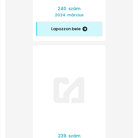
240. szám
2024. március
Lapozzon bele
239. szám