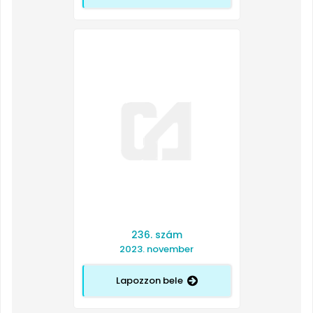
236. szám
2023. november
Lapozzon bele