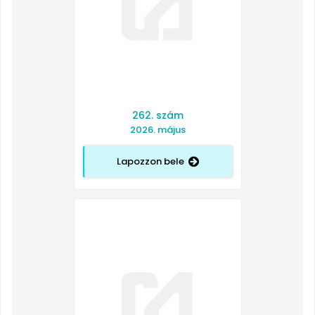
262. szám
2026. május
Lapozzon bele