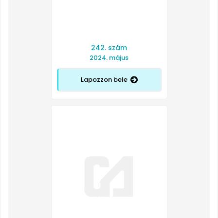
242. szám
2024. május
Lapozzon bele