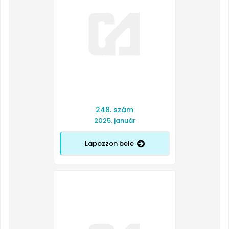
248. szám
2025. január
Lapozzon bele