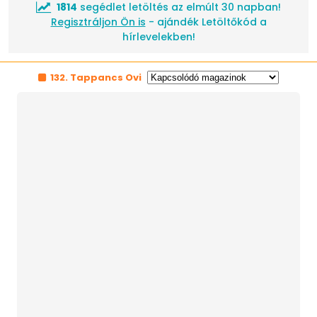
1814
segédlet letöltés az elmúlt 30 napban!
Regisztráljon Ön is
- ajándék Letöltőkód a
hírlevelekben!
132. Tappancs Ovi