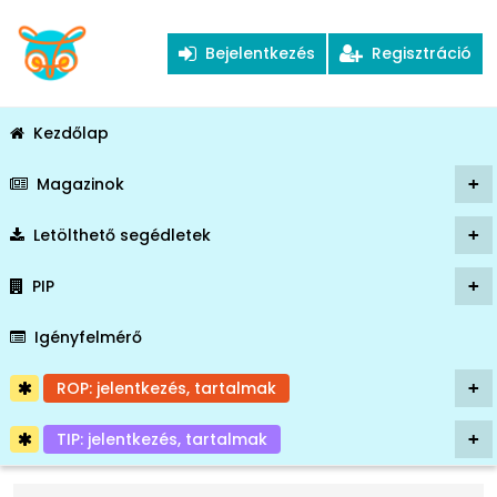
Bejelentkezés
Regisztráció
Kezdőlap
Magazinok
+
Letölthető segédletek
+
PIP
+
Igényfelmérő
ROP: jelentkezés, tartalmak
+
TIP: jelentkezés, tartalmak
+