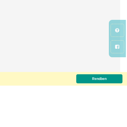
Rendben
Letöltőkód szükséges.