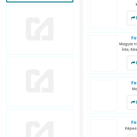
Fe
Magyar ny
Írás, K
Fe
Ma
Fe
Képes