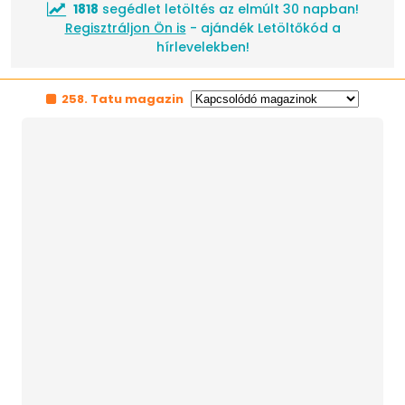
1818
segédlet letöltés az elmúlt 30 napban!
Regisztráljon Ön is
- ajándék Letöltőkód a
hírlevelekben!
258. Tatu magazin