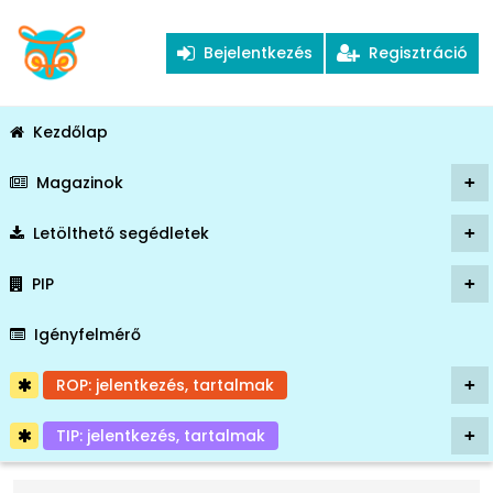
Bejelentkezés
Regisztráció
Kezdőlap
Magazinok
+
Letölthető segédletek
+
PIP
+
Igényfelmérő
ROP: jelentkezés, tartalmak
+
TIP: jelentkezés, tartalmak
+