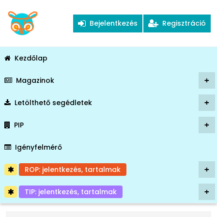
Bejelentkezés
Regisztráció
Kezdőlap
Magazinok
+
Letölthető segédletek
+
PIP
+
Igényfelmérő
ROP: jelentkezés, tartalmak
+
TIP: jelentkezés, tartalmak
+