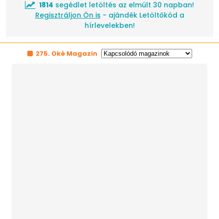
1814
segédlet letöltés az elmúlt 30 napban!
Regisztráljon Ön is
- ajándék Letöltőkód a
hírlevelekben!
275. Oké Magazin