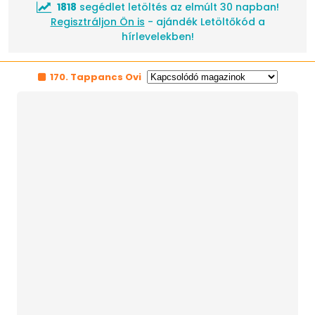
1818
segédlet letöltés az elmúlt 30 napban!
Regisztráljon Ön is
- ajándék Letöltőkód a
hírlevelekben!
170. Tappancs Ovi