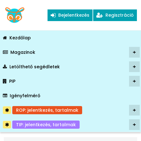
Bejelentkezés
Regisztráció
Kezdőlap
Magazinok
+
Letölthető segédletek
+
PIP
+
Igényfelmérő
ROP: jelentkezés, tartalmak
+
TIP: jelentkezés, tartalmak
+