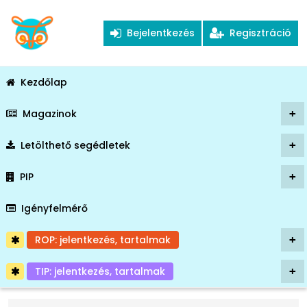
Bejelentkezés
Regisztráció
Kezdőlap
Magazinok
+
Letölthető segédletek
+
PIP
+
Igényfelmérő
ROP: jelentkezés, tartalmak
+
TIP: jelentkezés, tartalmak
+