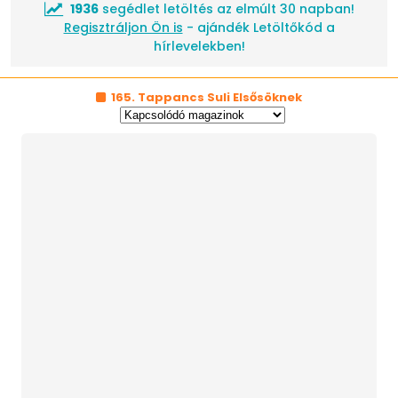
1936
segédlet letöltés az elmúlt 30 napban!
Regisztráljon Ön is
- ajándék Letöltőkód a
hírlevelekben!
165. Tappancs Suli Elsősöknek