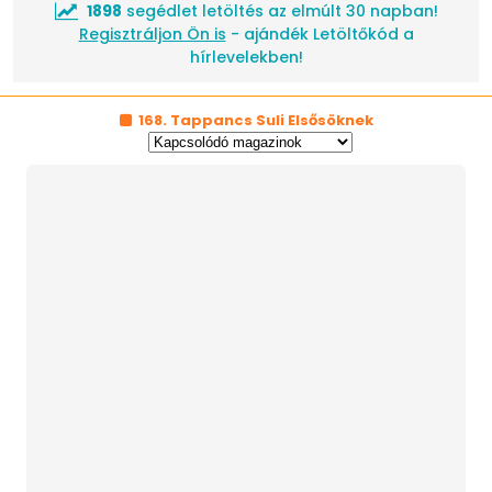
1898
segédlet letöltés az elmúlt 30 napban!
Regisztráljon Ön is
- ajándék Letöltőkód a
hírlevelekben!
168. Tappancs Suli Elsősöknek