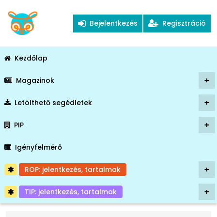
Bejelentkezés
Regisztráció
Kezdőlap
Magazinok
+
Letölthető segédletek
+
PIP
+
Igényfelmérő
ROP: jelentkezés, tartalmak
+
TIP: jelentkezés, tartalmak
+