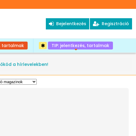
Bejelentkezés
Regisztráció
, tartalmak
TIP: jelentkezés, tartalmak
+
tőkód a hírlevelekben!