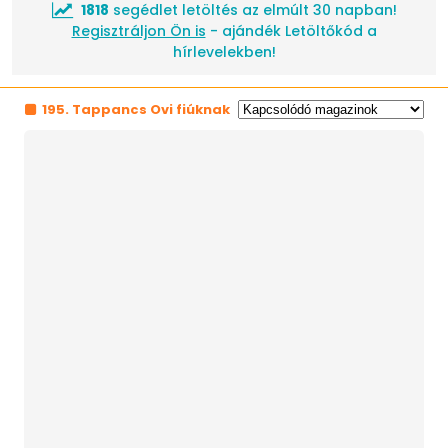
1818
segédlet letöltés az elmúlt 30 napban!
Regisztráljon Ön is
- ajándék Letöltőkód a
hírlevelekben!
195. Tappancs Ovi fiúknak