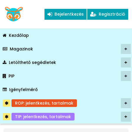
Bejelentkezés
Regisztráció
Kezdőlap
Magazinok
+
Letölthető segédletek
+
PIP
+
Igényfelmérő
ROP: jelentkezés, tartalmak
+
TIP: jelentkezés, tartalmak
+