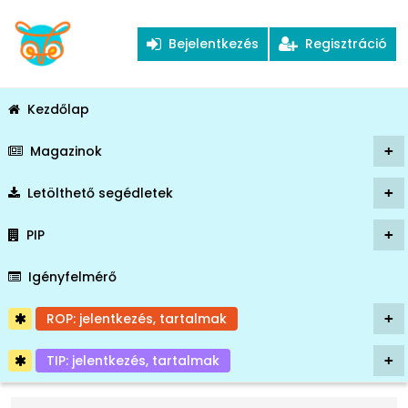
Bejelentkezés
Regisztráció
Kezdőlap
Magazinok
+
Letölthető segédletek
+
PIP
+
Igényfelmérő
ROP: jelentkezés, tartalmak
+
TIP: jelentkezés, tartalmak
+