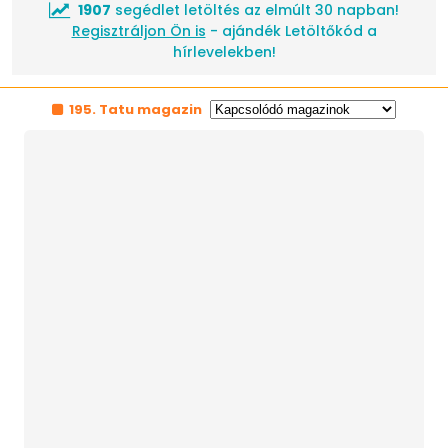
1907
segédlet letöltés az elmúlt 30 napban!
Regisztráljon Ön is
- ajándék Letöltőkód a
hírlevelekben!
195. Tatu magazin