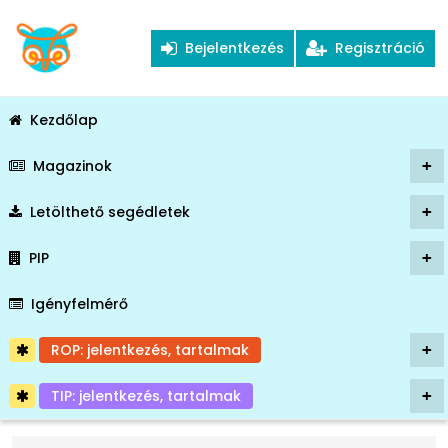
Bejelentkezés
Regisztráció
Kezdőlap
Magazinok
+
Letölthető segédletek
+
PIP
+
Igényfelmérő
ROP: jelentkezés, tartalmak
+
TIP: jelentkezés, tartalmak
+