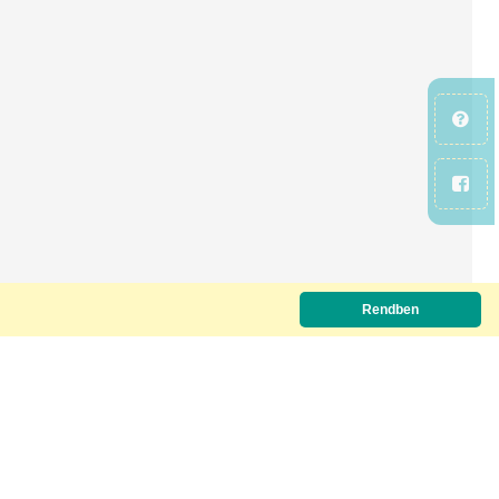
Rendben
Letöltőkód szükséges.