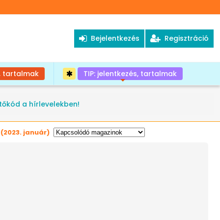
Bejelentkezés
Regisztráció
, tartalmak
TIP: jelentkezés, tartalmak
+
tőkód a hírlevelekben!
(2023. január)