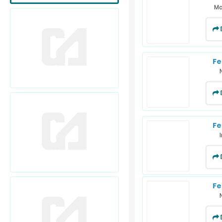
Ma
Fe
Fe
Fe