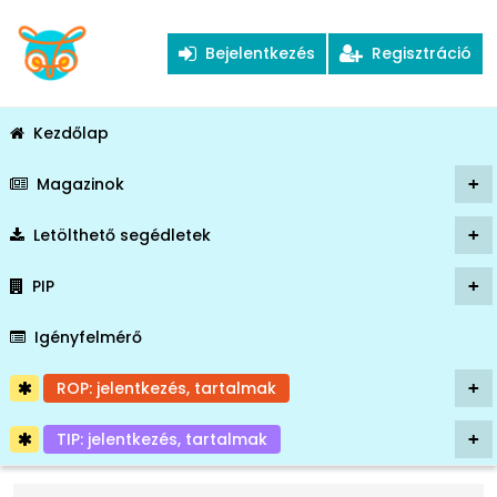
Bejelentkezés
Regisztráció
Kezdőlap
Magazinok
+
Letölthető segédletek
+
PIP
+
Igényfelmérő
ROP: jelentkezés, tartalmak
+
TIP: jelentkezés, tartalmak
+