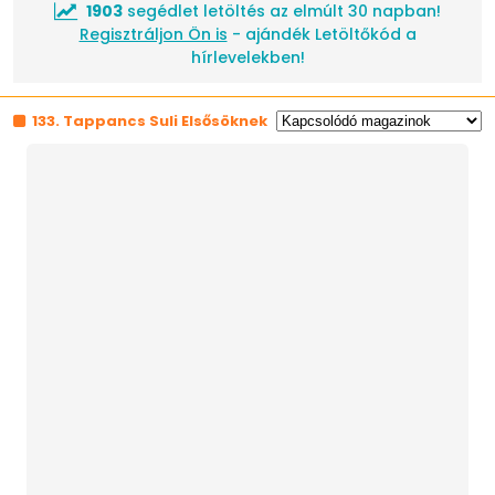
1903
segédlet letöltés az elmúlt 30 napban!
Regisztráljon Ön is
- ajándék Letöltőkód a
hírlevelekben!
133. Tappancs Suli Elsősöknek