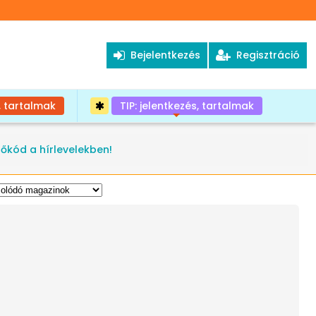
Bejelentkezés
Regisztráció
, tartalmak
TIP: jelentkezés, tartalmak
+
tőkód a hírlevelekben!