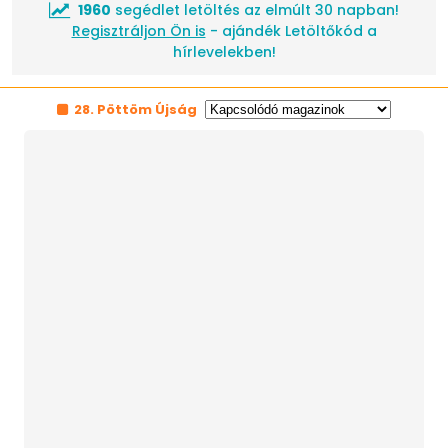
1960
segédlet letöltés az elmúlt 30 napban!
Regisztráljon Ön is
- ajándék Letöltőkód a
hírlevelekben!
28. Pöttöm Újság