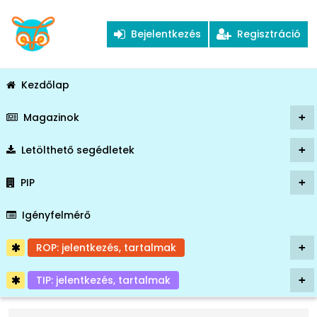
Bejelentkezés
Regisztráció
Kezdőlap
Magazinok
+
Letölthető segédletek
+
PIP
+
Igényfelmérő
ROP: jelentkezés, tartalmak
+
TIP: jelentkezés, tartalmak
+