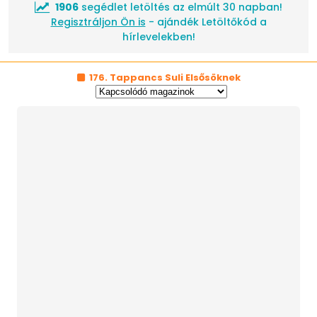
1906
segédlet letöltés az elmúlt 30 napban!
Regisztráljon Ön is
- ajándék Letöltőkód a
hírlevelekben!
176. Tappancs Suli Elsősöknek