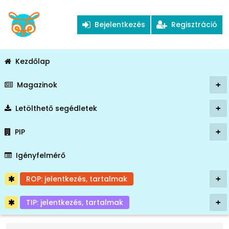
Bejelentkezés
Regisztráció
Kezdőlap
Magazinok
+
Letölthető segédletek
+
PIP
+
Igényfelmérő
ROP: jelentkezés, tartalmak
+
TIP: jelentkezés, tartalmak
+