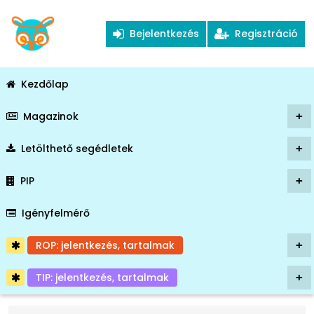
Bejelentkezés
Regisztráció
Kezdőlap
Magazinok
+
Letölthető segédletek
+
PIP
+
Igényfelmérő
ROP: jelentkezés, tartalmak
+
TIP: jelentkezés, tartalmak
+