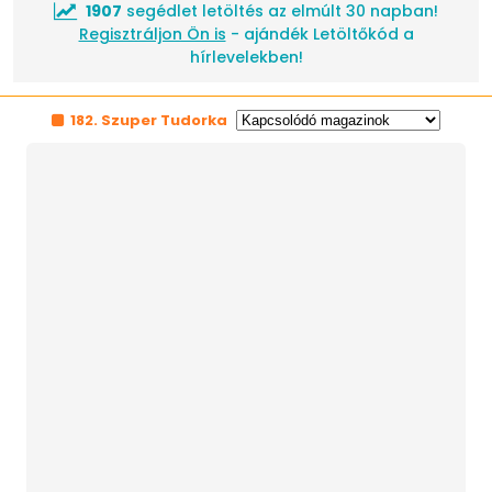
1907
segédlet letöltés az elmúlt 30 napban!
Regisztráljon Ön is
- ajándék Letöltőkód a
hírlevelekben!
182. Szuper Tudorka