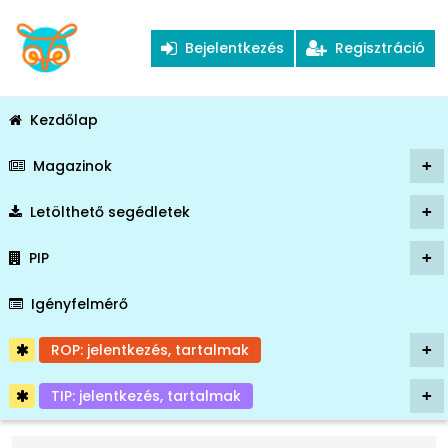
Bejelentkezés
Regisztráció
Kezdőlap
Magazinok
+
Letölthető segédletek
+
PIP
+
Igényfelmérő
ROP: jelentkezés, tartalmak
+
TIP: jelentkezés, tartalmak
+