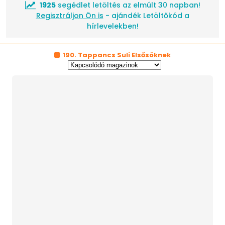
1925
segédlet letöltés az elmúlt 30 napban!
Regisztráljon Ön is
- ajándék Letöltőkód a
hírlevelekben!
190. Tappancs Suli Elsősöknek