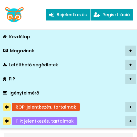
Bejelentkezés
Regisztráció
Kezdőlap
Magazinok
+
Letölthető segédletek
+
PIP
+
Igényfelmérő
ROP: jelentkezés, tartalmak
+
TIP: jelentkezés, tartalmak
+