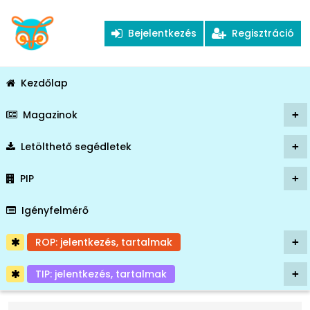
Bejelentkezés
Regisztráció
Kezdőlap
Magazinok
+
Letölthető segédletek
+
PIP
+
Igényfelmérő
ROP: jelentkezés, tartalmak
+
TIP: jelentkezés, tartalmak
+