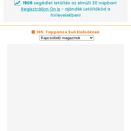
1906
segédlet letöltés az elmúlt 30 napban!
Regisztráljon Ön is
- ajándék Letöltőkód a
hírlevelekben!
195. Tappancs Suli Elsősöknek