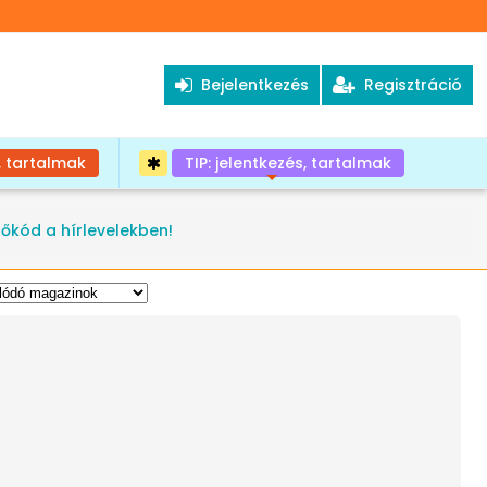
Bejelentkezés
Regisztráció
, tartalmak
TIP: jelentkezés, tartalmak
+
tőkód a hírlevelekben!