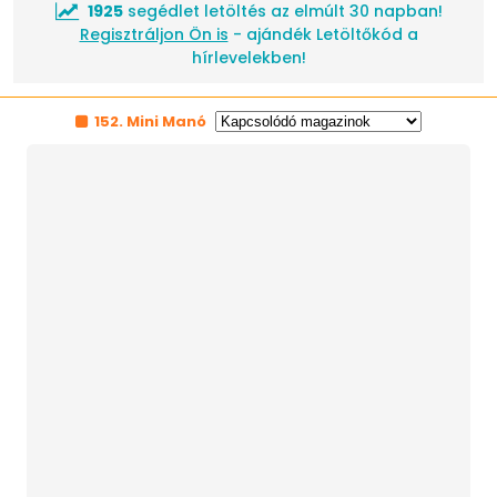
1925
segédlet letöltés az elmúlt 30 napban!
Regisztráljon Ön is
- ajándék Letöltőkód a
hírlevelekben!
152. Mini Manó