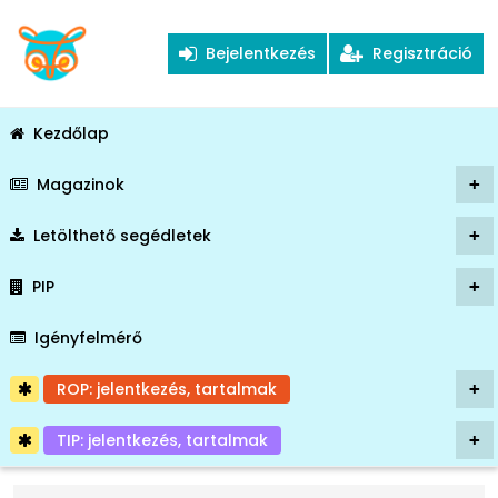
Bejelentkezés
Regisztráció
Kezdőlap
Magazinok
+
Letölthető segédletek
+
PIP
+
Igényfelmérő
ROP: jelentkezés, tartalmak
+
TIP: jelentkezés, tartalmak
+